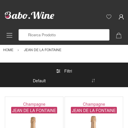
Ricerca Prodotto
HOME
JEAN DE LA FONTAINE
Filtri
Champagne
Champagne
JEAN DE LA FONTAINE
JEAN DE LA FONTAINE