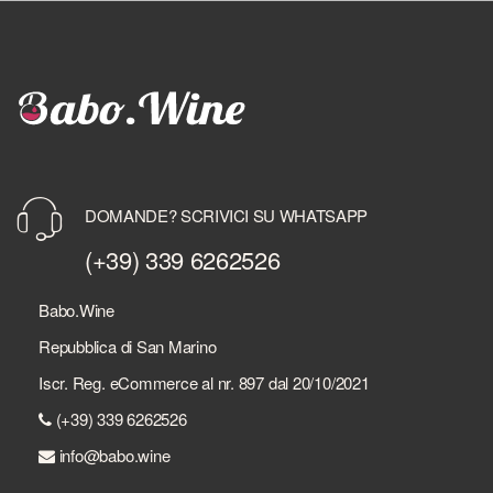
DOMANDE? SCRIVICI SU WHATSAPP
(+39) 339 6262526
Babo.Wine
Repubblica di San Marino
Iscr. Reg. eCommerce al nr. 897 dal 20/10/2021
(+39) 339 6262526
info@babo.wine