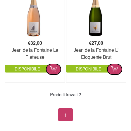
€
32,00
€
27,00
Jean de la Fontaine La
Jean de la Fontaine L'
Flatteuse
Eloquente Brut
DISPONIBILE
DISPONIBILE
Prodotti trovati
2
1