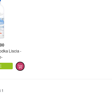
,00
dka Liscia -
o-
E
ti
1