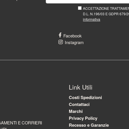
ACCETTAZIONE TRATTAMEN
D.L. N.196/03 E GDPR 679/20
informativa
Facebook
Instagram
Link Utili
Costi Spedizioni
Contattaci
Marchi
Privacy Policy
AMENTI E CORRIERI
Recesso e Garanzie