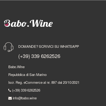
DOMANDE? SCRIVICI SU WHATSAPP
(+39) 339 6262526
Babo.Wine
Repubblica di San Marino
Iscr. Reg. eCommerce al nr. 897 dal 20/10/2021
(+39) 339 6262526
info@babo.wine