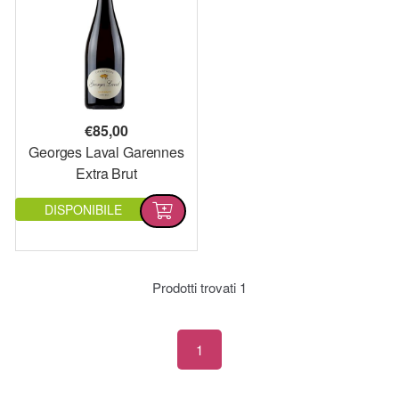
€
85,00
Georges Laval Garennes
Extra Brut
DISPONIBILE
Prodotti trovati
1
1