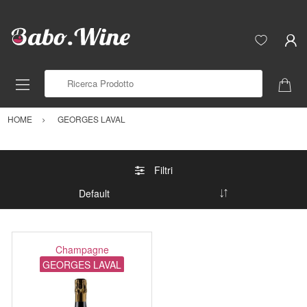
Ricerca Prodotto
HOME
GEORGES LAVAL
Filtri
Champagne
GEORGES LAVAL