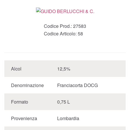
Codice Prod.:
27583
Codice Articolo:
58
Alcol
12,5%
Denominazione
Franciacorta DOCG
Formato
0,75 L
Provenienza
Lombardia