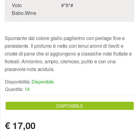
Voto
#*8*#
Babo.Wine
Spumante dal colore giallo paglierino con perlage fine e
persistente. Il profumo è netto con tenui aromi di lieviti e
croste di pane che si aggiungono a classiche note fruttate e
floreali. Armonico, ampio, cremoso, pulito e con una
piacevole nota acidula.
Disponibilità:
Disponibile
Quantità:
14
DISPONIBILE
€
17,00