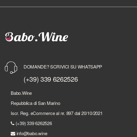
DOMANDE? SCRIVICI SU WHATSAPP
(+39) 339 6262526
Babo.Wine
Repubblica di San Marino
Iscr. Reg. eCommerce al nr. 897 dal 20/10/2021
(+39) 339 6262526
info@babo.wine