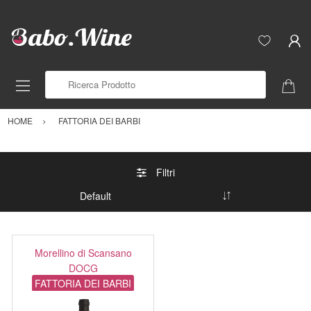
Ricerca Prodotto
HOME
FATTORIA DEI BARBI
Filtri
Morellino di Scansano
DOCG
FATTORIA DEI BARBI