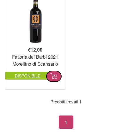
€
12,00
Fattoria dei Barbi 2021
Morellino di Scansano
DOCG
DISPONIBILE
Prodotti trovati
1
1