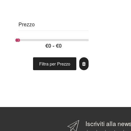
Prezzo
Filtra per Prezzo
Iscriviti alla new