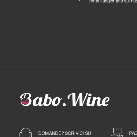
rimani aggiornato sui nos
DOMANDE? SCRIVICI SU
PAG