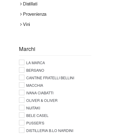
Distillati
Provenienza
Vini
Marchi
LA MARCA
BERSANO
CANTINE FRATELLI BELLINI
MACCHIA
IVANA CIABATTI
OLIVER & OLIVER
NIJITAKI
BELE CASEL
PUSSER'S
DISTILLERIA B.LO NARDINI