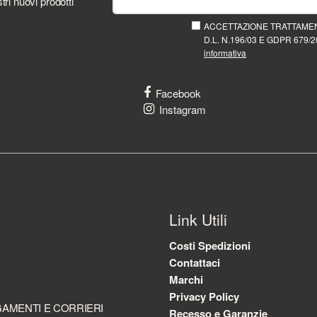
tri nuovi prodotti
ACCETTAZIONE TRATTAMEN
D.L. N.196/03 E GDPR 679/20
informativa
Facebook
Instagram
Link Utili
Costi Spedizioni
Contattaci
Marchi
Privacy Policy
AMENTI E CORRIERI
Recesso e Garanzie