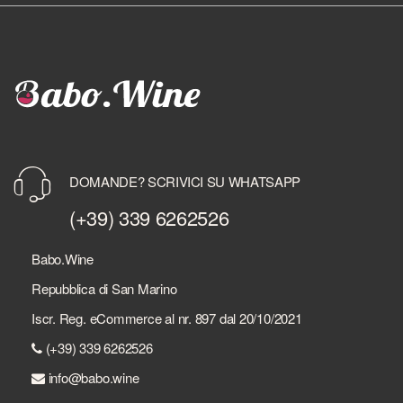
DOMANDE? SCRIVICI SU WHATSAPP
(+39) 339 6262526
Babo.Wine
Repubblica di San Marino
Iscr. Reg. eCommerce al nr. 897 dal 20/10/2021
(+39) 339 6262526
info@babo.wine