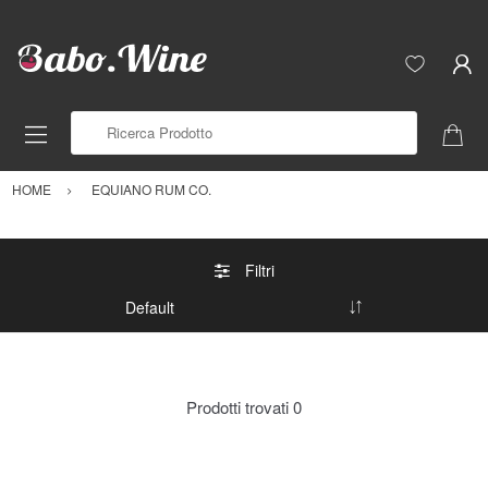
Ricerca Prodotto
HOME
EQUIANO RUM CO.
Filtri
Prodotti trovati
0