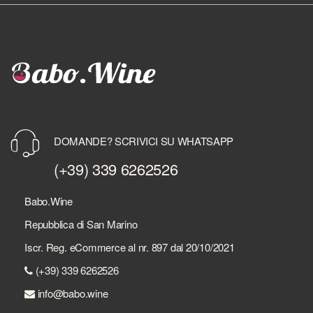
DOMANDE? SCRIVICI SU WHATSAPP
(+39) 339 6262526
Babo.Wine
Repubblica di San Marino
Iscr. Reg. eCommerce al nr. 897 dal 20/10/2021
(+39) 339 6262526
info@babo.wine