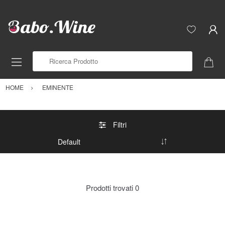
Ricerca Prodotto
HOME
EMINENTE
Filtri
Prodotti trovati
0