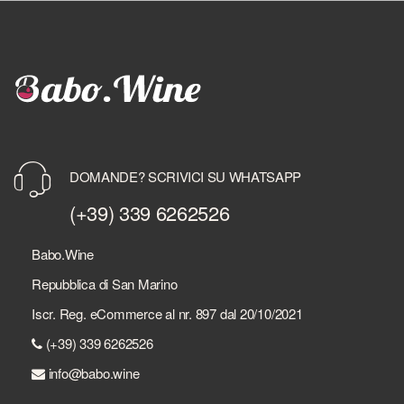
DOMANDE? SCRIVICI SU WHATSAPP
(+39) 339 6262526
Babo.Wine
Repubblica di San Marino
Iscr. Reg. eCommerce al nr. 897 dal 20/10/2021
(+39) 339 6262526
info@babo.wine