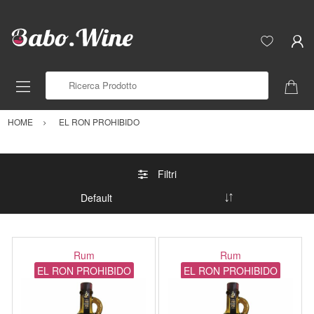
Ricerca Prodotto
HOME
EL RON PROHIBIDO
Filtri
Rum
Rum
EL RON PROHIBIDO
EL RON PROHIBIDO