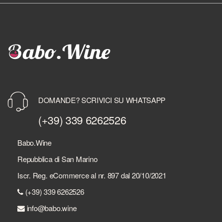
DOMANDE? SCRIVICI SU WHATSAPP
(+39) 339 6262526
Babo.Wine
Repubblica di San Marino
Iscr. Reg. eCommerce al nr. 897 dal 20/10/2021
(+39) 339 6262526
info@babo.wine