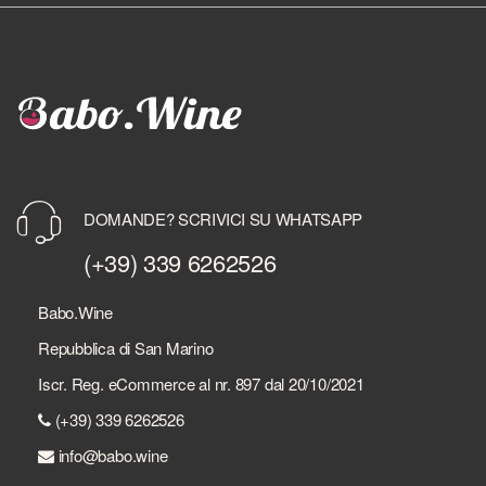
DOMANDE? SCRIVICI SU WHATSAPP
(+39) 339 6262526
Babo.Wine
Repubblica di San Marino
Iscr. Reg. eCommerce al nr. 897 dal 20/10/2021
(+39) 339 6262526
info@babo.wine