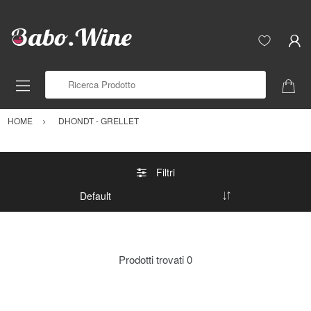
Ricerca Prodotto
HOME
DHONDT - GRELLET
Filtri
Prodotti trovati
0