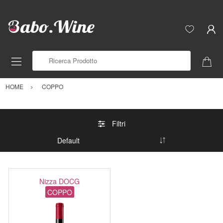
Ricerca Prodotto
HOME
COPPO
Filtri
Nizza DOCG
COPPO