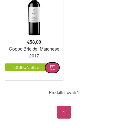
€
58,00
Coppo Bric del Marchese
2017
DISPONIBILE
Prodotti trovati
1
1