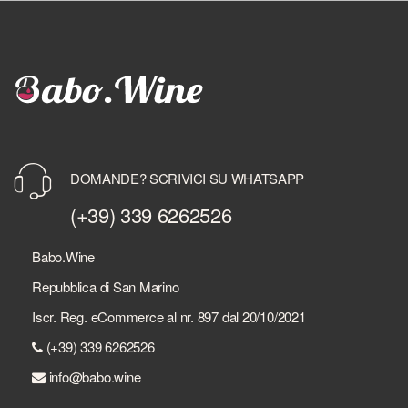
DOMANDE? SCRIVICI SU WHATSAPP
(+39) 339 6262526
Babo.Wine
Repubblica di San Marino
Iscr. Reg. eCommerce al nr. 897 dal 20/10/2021
(+39) 339 6262526
info@babo.wine