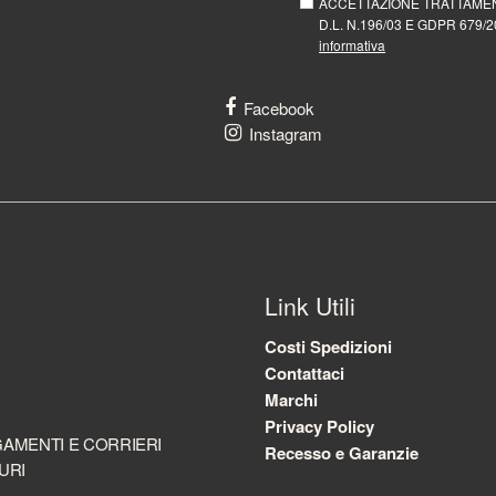
ACCETTAZIONE TRATTAMEN
D.L. N.196/03 E GDPR 679/20
informativa
Facebook
Instagram
Link Utili
Costi Spedizioni
Contattaci
Marchi
Privacy Policy
AMENTI E CORRIERI
Recesso e Garanzie
URI