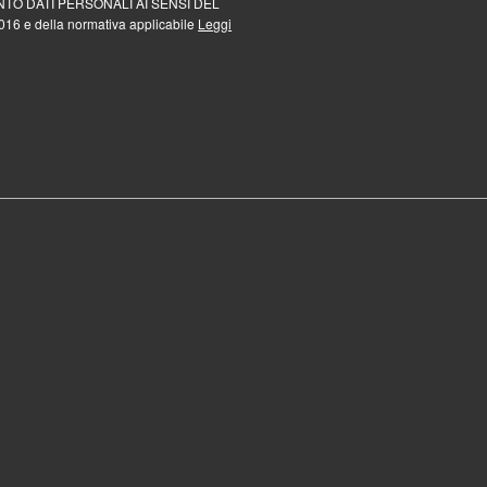
TO DATI PERSONALI AI SENSI DEL
16 e della normativa applicabile
Leggi