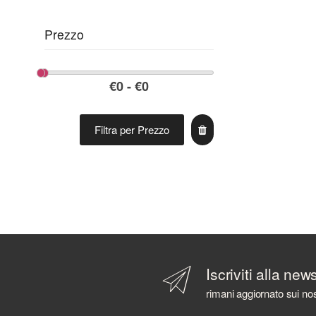
Prezzo
Filtra per Prezzo
Iscriviti alla new
rimani aggiornato sui nos