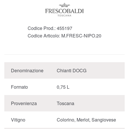
Codice Prod.:
455197
Codice Articolo:
M.FRESC-NIPO.20
Denominazione
Chianti DOCG
Formato
0,75 L
Provenienza
Toscana
Vitigno
Colorino, Merlot, Sangiovese