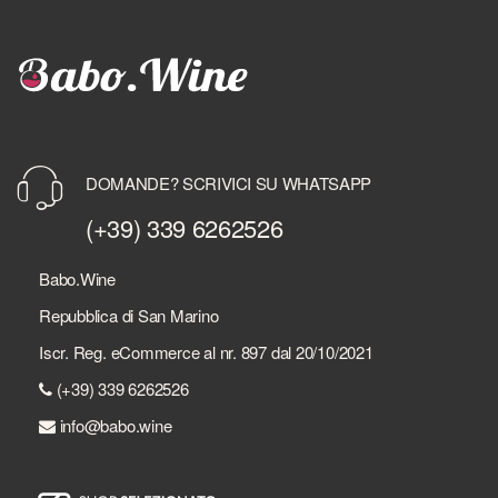
DOMANDE? SCRIVICI SU WHATSAPP
(+39) 339 6262526
Babo.Wine
Repubblica di San Marino
Iscr. Reg. eCommerce al nr. 897 dal 20/10/2021
(+39) 339 6262526
info@babo.wine