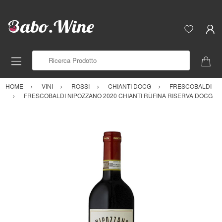
Ricerca Prodotto
HOME
VINI
ROSSI
CHIANTI DOCG
FRESCOBALDI
FRESCOBALDI NIPOZZANO 2020 CHIANTI RÙFINA RISERVA DOCG