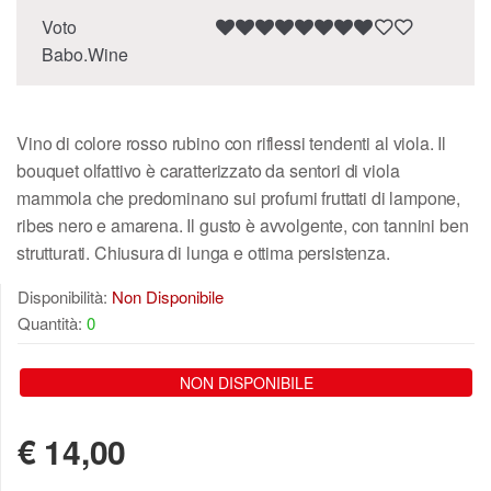
Voto
Babo.Wine
Vino di colore rosso rubino con riflessi tendenti al viola. Il
bouquet olfattivo è caratterizzato da sentori di viola
mammola che predominano sui profumi fruttati di lampone,
ribes nero e amarena. Il gusto è avvolgente, con tannini ben
strutturati. Chiusura di lunga e ottima persistenza.
Disponibilità:
Non Disponibile
Quantità:
0
NON DISPONIBILE
€
14,00