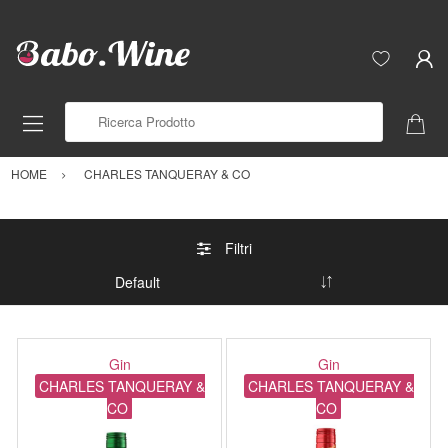
Ricerca Prodotto
HOME
CHARLES TANQUERAY & CO
Filtri
Gin
Gin
CHARLES TANQUERAY &
CHARLES TANQUERAY &
CO
CO