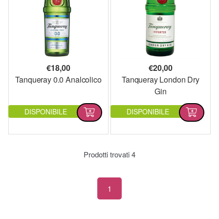
€
18,00
€
20,00
Tanqueray 0.0 Analcolico
Tanqueray London Dry
Gin
DISPONIBILE
DISPONIBILE
Prodotti trovati
4
1