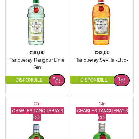
€
30,00
€
33,00
Tanqueray Rangpur Lime
Tanqueray Sevilla -Litro-
Gin
DISPONIBILE
DISPONIBILE
Gin
Gin
CHARLES TANQUERAY &
CHARLES TANQUERAY &
CO
CO