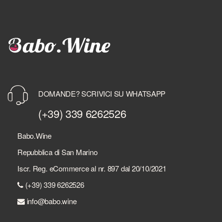
DOMANDE? SCRIVICI SU WHATSAPP
(+39) 339 6262526
Babo.Wine
Repubblica di San Marino
Iscr. Reg. eCommerce al nr. 897 dal 20/10/2021
(+39) 339 6262526
info@babo.wine