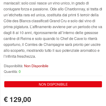
maniacali: solo così nasce un vino unico, in grado di
coniugare forza e passione. Ode allo Chardonnay, si tratta di
un’etichetta rara ed unica, costituita dai primi 5 terroir della
Côte des Blancs classificati Grand Cru e solo dal vino di
prima pigiatura. L’affinamento avviene per un periodo che va
dagli 8 ai 10 anni, rigorosamente all’interno delle gessose
cantine di Reims e solo quando lo Chef de Cave lo riterrà
opportuno, il Comtes de Champagne sarà pronto per uscire
allo scoperto, mostrando tutto il suo potenziale aromatico e
l’infinita freschezza.
Disponibilità:
Non Disponibile
Quantità:
0
NON DISPONIBILE
€
129,00