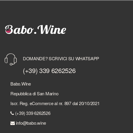
DOMANDE? SCRIVICI SU WHATSAPP
(+39) 339 6262526
Babo.Wine
Repubblica di San Marino
Iscr. Reg. eCommerce al nr. 897 dal 20/10/2021
(+39) 339 6262526
info@babo.wine