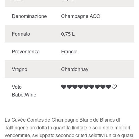
Denominazione
Champagne AOC
Formato
0,75 L
Provenienza
Francia
Vitigno
Chardonnay
Voto
Babo.Wine
La Cuvée Comtes de Champagne Blanc de Blancs di
Taittinger è prodotta in quantità limitate e solo nelle migliori
vendemmie, sviluppato secondo criteri selettivi unici e quasi