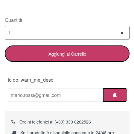
Quantità:
Aggiungi al Carrello
to do: warn_me_desc
Ordini telefonici al (+39) 339 6262526
Se il prodotto è disponibile consegna in 24/48 ore