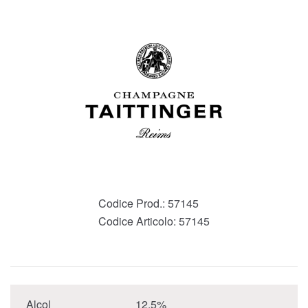
Codice Prod.:
57145
Codice Articolo:
57145
Alcol
12,5%