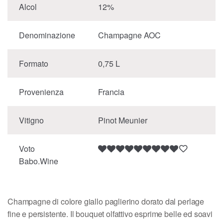
Alcol
12%
Denominazione
Champagne AOC
Formato
0,75 L
Provenienza
Francia
Vitigno
Pinot Meunier
Voto
Babo.Wine
Champagne di colore giallo paglierino dorato dal perlage
fine e persistente. Il bouquet olfattivo esprime belle ed soavi