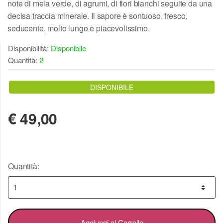
note di mela verde, di agrumi, di fiori bianchi seguite da una
decisa traccia minerale. Il sapore è sontuoso, fresco,
seducente, molto lungo e piacevolissimo.
Disponibilità:
Disponibile
Quantità:
2
DISPONIBILE
€
49,00
Quantità:
Aggiungi al Carrello