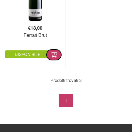
€
18,00
Ferrari Brut
DISPONIBILE
Prodotti trovati
3
1