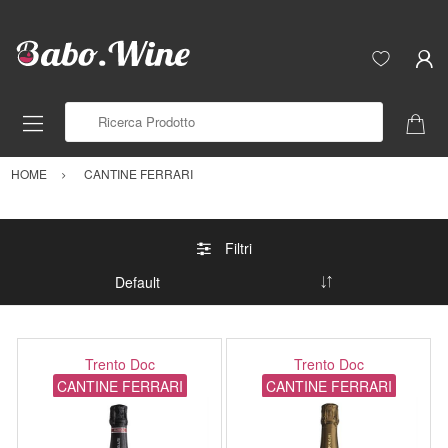
Ricerca Prodotto
HOME
CANTINE FERRARI
Filtri
Trento Doc
Trento Doc
CANTINE FERRARI
CANTINE FERRARI