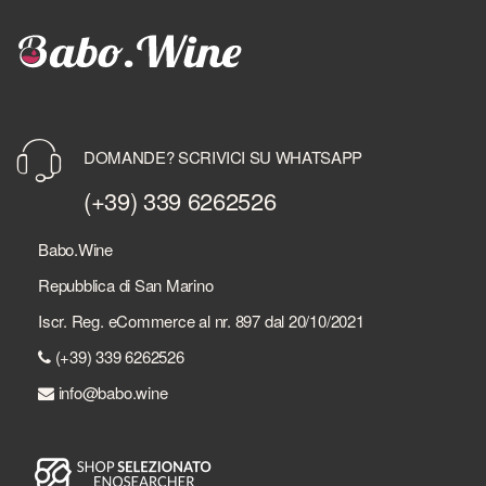
DOMANDE? SCRIVICI SU WHATSAPP
(+39) 339 6262526
Babo.Wine
Repubblica di San Marino
Iscr. Reg. eCommerce al nr. 897 dal 20/10/2021
(+39) 339 6262526
info@babo.wine