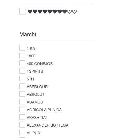
Marchi
1 & 9
1800
400 CONEJOS
4SPIRITS
5TH
ABERLOUR
ABSOLUT
ADAMUS
AGRICOLA PUNICA
AKASHI-TAI
ALEXANDER BOTTEGA
ALIPUS