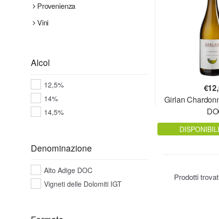
Provenienza
Vini
Alcol
12,5%
€
12
14%
Girlan Chardon
DO
14,5%
DISPONIBIL
Denominazione
Alto Adige DOC
Prodotti trova
Vigneti delle Dolomiti IGT