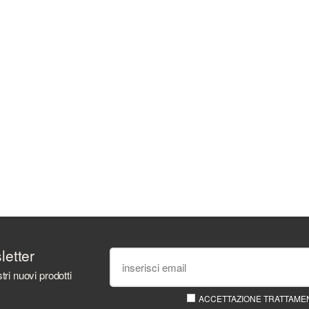
sletter
tri nuovi prodotti
ACCETTAZIONE TRATTAMEN