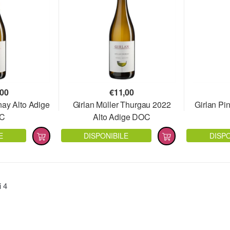
,00
€
11,00
nay Alto Adige
Girlan Müller Thurgau 2022
Girlan Pin
C
Alto Adige DOC
E
DISPONIBILE
DISPO
ti
4