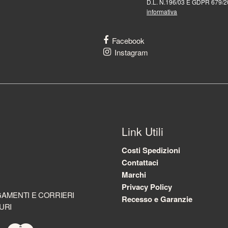
D.L. N.196/03 E GDPR 679/20
informativa
Facebook
Instagram
Link Utili
Costi Spedizioni
Contattaci
Marchi
Privacy Policy
AMENTI E CORRIERI
Recesso e Garanzie
URI