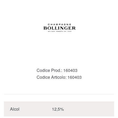
Codice Prod.:
160403
Codice Articolo:
160403
Alcol
12,5%