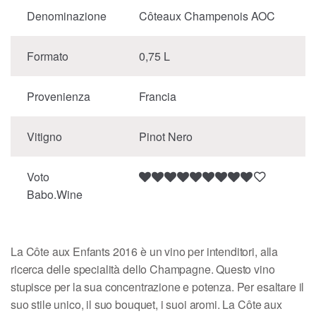
Denominazione
Côteaux Champenois AOC
Formato
0,75 L
Provenienza
Francia
Vitigno
Pinot Nero
Voto
Babo.Wine
La Côte aux Enfants 2016 è un vino per intenditori, alla
ricerca delle specialità dello Champagne. Questo vino
stupisce per la sua concentrazione e potenza. Per esaltare il
suo stile unico, il suo bouquet, i suoi aromi. La Côte aux