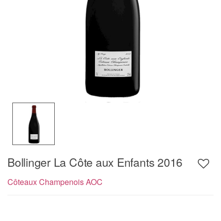
Bollinger La Côte aux Enfants 2016
Côteaux Champenois AOC