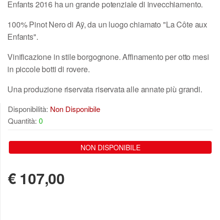
Enfants 2016 ha un grande potenziale di invecchiamento.
100% Pinot Nero di Aÿ, da un luogo chiamato "La Côte aux
Enfants".
Vinificazione in stile borgognone. Affinamento per otto mesi
in piccole botti di rovere.
Una produzione riservata riservata alle annate più grandi.
Disponibilità:
Non Disponibile
Quantità:
0
NON DISPONIBILE
€
107,00