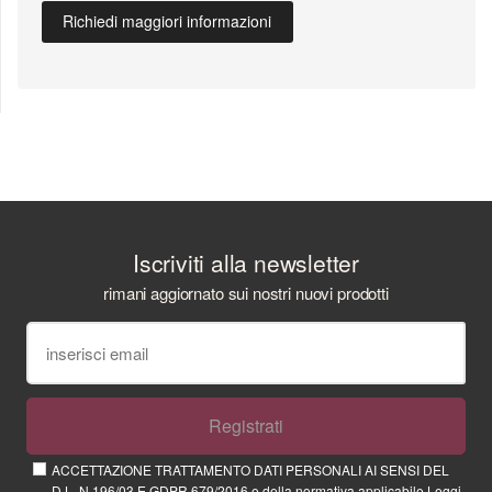
Richiedi maggiori informazioni
Iscriviti alla newsletter
rimani aggiornato sui nostri nuovi prodotti
Registrati
ACCETTAZIONE TRATTAMENTO DATI PERSONALI AI SENSI DEL
D.L. N.196/03 E GDPR 679/2016 e della normativa applicabile
Leggi