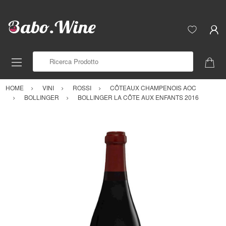
Ricerca Prodotto
HOME
VINI
ROSSI
CÔTEAUX CHAMPENOIS AOC
BOLLINGER
BOLLINGER LA CÔTE AUX ENFANTS 2016