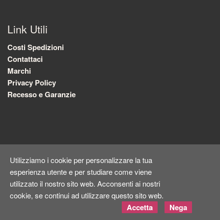
Link Utili
Costi Spedizioni
Contattaci
Marchi
Privacy Policy
Recesso e Garanzie
Utilizziamo i cookie per personalizzare la tua
esperienza utente e per studiare come viene
utilizzato il nostro sito web. Acconsenti ai nostri
cookie, se continui ad utilizzare questo sito web.
Copyright ©
Kyuubi Cloud Solution
by
STUDIO
99
. Tutti i diritti
Accetta
Nega
riservati