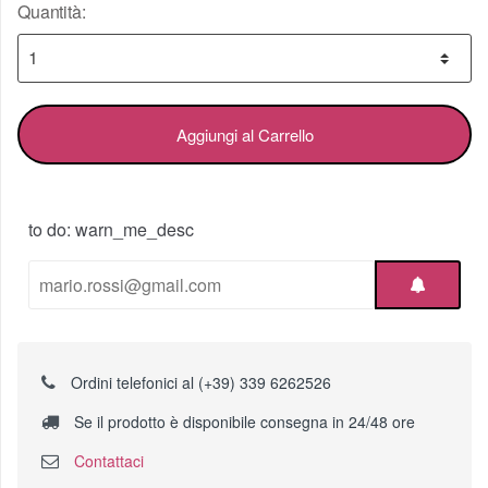
Quantità:
Aggiungi al Carrello
to do: warn_me_desc
Ordini telefonici al (+39) 339 6262526
Se il prodotto è disponibile consegna in 24/48 ore
Contattaci