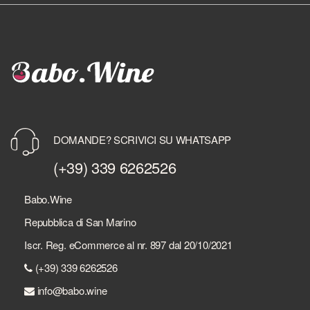
DOMANDE? SCRIVICI SU WHATSAPP
(+39) 339 6262526
Babo.Wine
Repubblica di San Marino
Iscr. Reg. eCommerce al nr. 897 dal 20/10/2021
(+39) 339 6262526
info@babo.wine