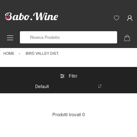
Ricerca Prodotto
HOME
BIRD VALLEY DIST.
Filtri
Prodotti trovati
0