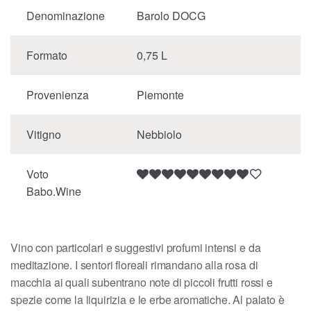
Denominazione
Barolo DOCG
Formato
0,75 L
Provenienza
Piemonte
Vitigno
Nebbiolo
Voto
Babo.Wine
Vino con particolari e suggestivi profumi intensi e da
meditazione. I sentori floreali rimandano alla rosa di
macchia ai quali subentrano note di piccoli frutti rossi e
spezie come la liquirizia e le erbe aromatiche. Al palato è