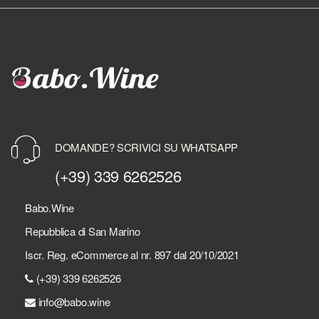
DOMANDE? SCRIVICI SU WHATSAPP
(+39) 339 6262526
Babo.Wine
Repubblica di San Marino
Iscr. Reg. eCommerce al nr. 897 dal 20/10/2021
(+39) 339 6262526
info@babo.wine