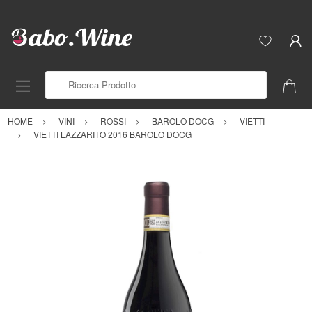
Ricerca Prodotto
HOME
VINI
ROSSI
BAROLO DOCG
VIETTI
VIETTI LAZZARITO 2016 BAROLO DOCG