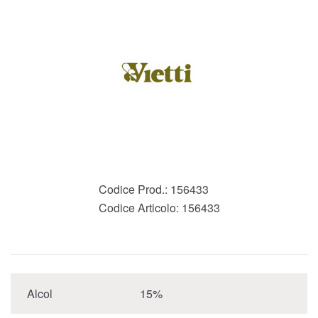
Codice Prod.:
156433
Codice Articolo:
156433
Alcol
15%