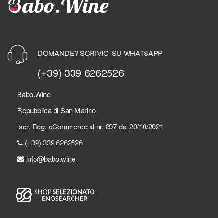
DOMANDE? SCRIVICI SU WHATSAPP
(+39) 339 6262526
Babo.Wine
Repubblica di San Marino
Iscr. Reg. eCommerce al nr. 897 dal 20/10/2021
(+39) 339 6262526
info@babo.wine