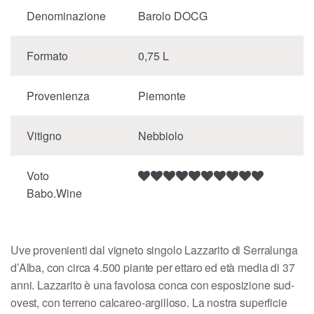
Denominazione
Barolo DOCG
Formato
0,75 L
Provenienza
Piemonte
Vitigno
Nebbiolo
Voto
Babo.Wine
Uve provenienti dal vigneto singolo Lazzarito di Serralunga
d’Alba, con circa 4.500 piante per ettaro ed età media di 37
anni. Lazzarito è una favolosa conca con esposizione sud-
ovest, con terreno calcareo-argilloso. La nostra superficie