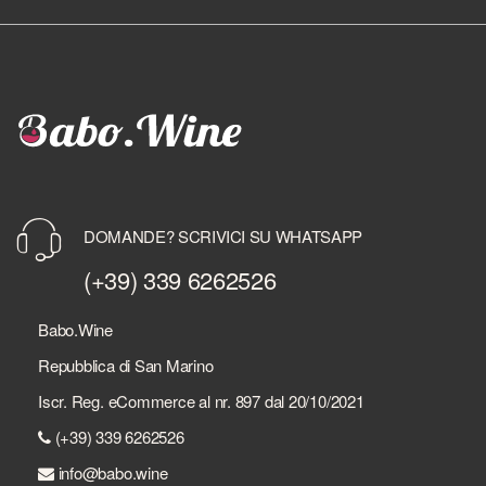
DOMANDE? SCRIVICI SU WHATSAPP
(+39) 339 6262526
Babo.Wine
Repubblica di San Marino
Iscr. Reg. eCommerce al nr. 897 dal 20/10/2021
(+39) 339 6262526
info@babo.wine