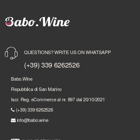
QUESTIONS? WRITE US ON WHATSAPP
(+39) 339 6262526
Babo.Wine
Repubblica di San Marino
Iscr. Reg. eCommerce al nr. 897 dal 20/10/2021
(+39) 339 6262526
info@babo.wine