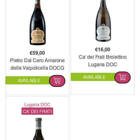
€
16,00
€
59,00
Ca' dei Frati Brolettino
Pietro Dal Cero Amarone
Lugana DOC
della Valpolicella DOCG
AVAILABLE
AVAILABLE
Lugana DOC
CA' DEI FRATI