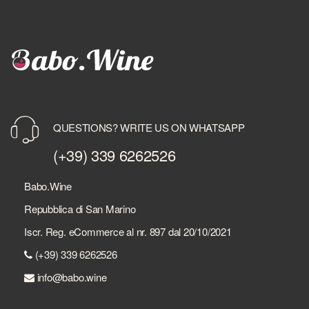
QUESTIONS? WRITE US ON WHATSAPP
(+39) 339 6262526
Babo.Wine
Repubblica di San Marino
Iscr. Reg. eCommerce al nr. 897 dal 20/10/2021
(+39) 339 6262526
info@babo.wine