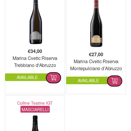
€
34,00
€
27,00
Marina Cvetic Riserva
Marina Cvetic Riserva
Trebbiano d'Abruzzo
Montepulciano d’Abruzzo
DOC
DOC
AVAILABLE
AVAILABLE
Colline Teatine IGT
MASCIARELLI