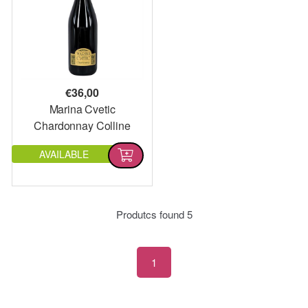
€
36,00
Marina Cvetic
Chardonnay Colline
Teatine IGT
AVAILABLE
Produtcs found
5
1